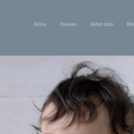
Início
Ensaios
Sobre mim
Bl