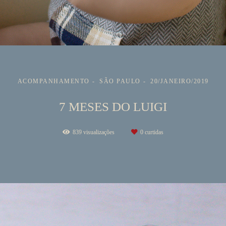
ACOMPANHAMENTO
SÃO PAULO
20/JANEIRO/2019
7 MESES DO LUIGI
839
visualizações
0
curtidas