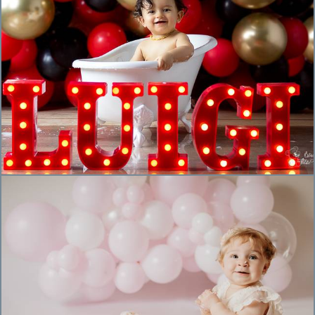
917
1