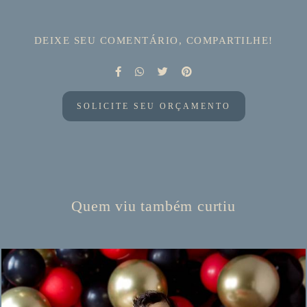
DEIXE SEU COMENTÁRIO, COMPARTILHE!
SOLICITE SEU ORÇAMENTO
Quem viu também curtiu