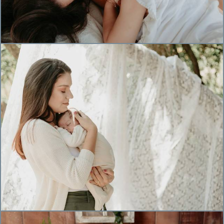
641
0