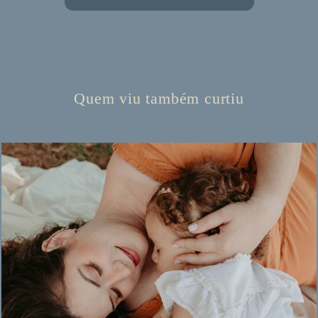
Quem viu também curtiu
179
0