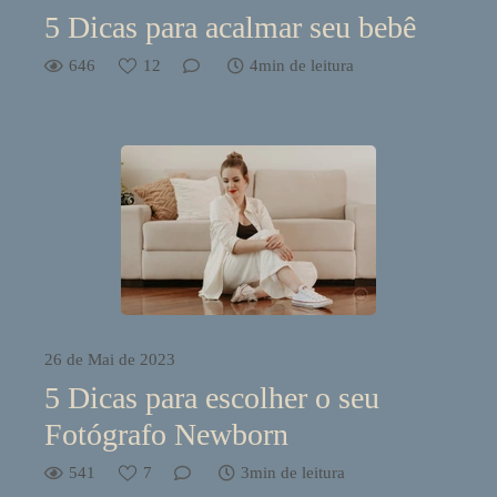
5 Dicas para acalmar seu bebê
646
12
4min de leitura
26 de Mai de 2023
5 Dicas para escolher o seu
Fotógrafo Newborn
541
7
3min de leitura