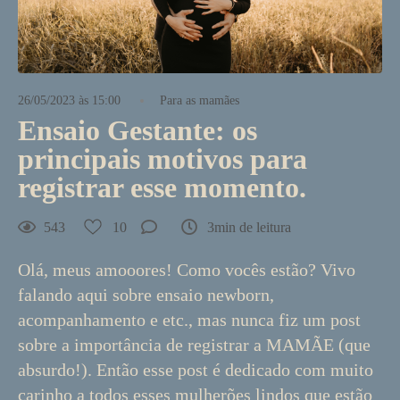
26/05/2023 às 15:00
Para as mamães
Ensaio Gestante: os
principais motivos para
registrar esse momento.
543
10
3min de leitura
Olá, meus amooores! Como vocês estão? Vivo
falando aqui sobre ensaio newborn,
acompanhamento e etc., mas nunca fiz um post
sobre a importância de registrar a MAMÃE (que
absurdo!). Então esse post é dedicado com muito
carinho a todos esses mulherões lindos que estão