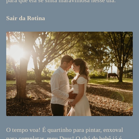
para que ela se sinta maravilhosa nesse dia.
Sair da Rotina
O tempo voa! É quartinho para pintar, enxoval
para completar, meu Deus! O chá de bebê já é