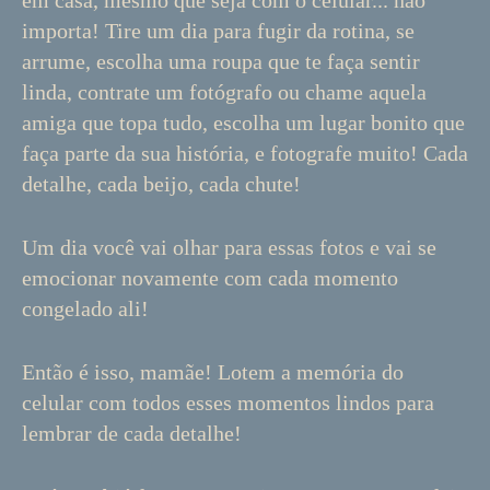
em casa, mesmo que seja com o celular... não
importa! Tire um dia para fugir da rotina, se
arrume, escolha uma roupa que te faça sentir
linda, contrate um fotógrafo ou chame aquela
amiga que topa tudo, escolha um lugar bonito que
faça parte da sua história, e fotografe muito! Cada
detalhe, cada beijo, cada chute!
Um dia você vai olhar para essas fotos e vai se
emocionar novamente com cada momento
congelado ali!
Então é isso, mamãe! Lotem a memória do
celular com todos esses momentos lindos para
lembrar de cada detalhe!