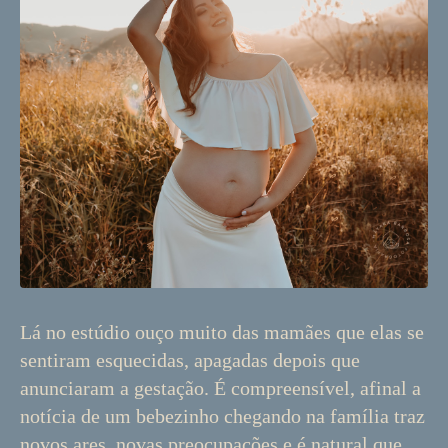
Lá no estúdio ouço muito das mamães que elas se
sentiram esquecidas, apagadas depois que
anunciaram a gestação. É compreensível, afinal a
notícia de um bebezinho chegando na família traz
novos ares, novas preocupações e é natural que