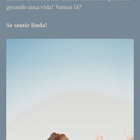
gerando uma vida! Vamos lá?
Se sentir linda!