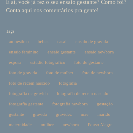
E aí, você já fez o seu ensaio gestante? Como foi?
Conta aqui nos comentários pra gente!
Tags
autoestima
bebes
casal
ensaio de gravida
ensaio feminino
ensaio gestante
ensaio newborn
esposa
estudio fotografico
foto de gestante
foto de gravida
foto de mulher
foto de newborn
foto de recem nascido
fotografia
fotografia de gravida
fotografia de recem nascido
fotografia gestante
fotografia newborn
gestação
gestante
gravida
gravidez
mae
marido
maternidade
mulher
newborn
Pouso Alegre