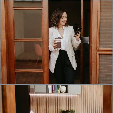
506
0