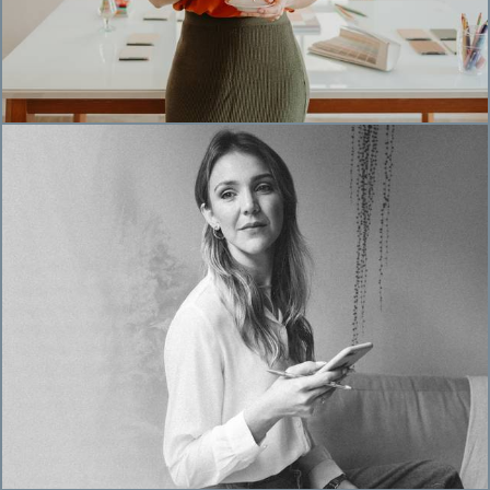
526
0