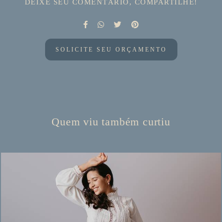
DEIXE SEU COMENTÁRIO, COMPARTILHE!
SOLICITE SEU ORÇAMENTO
Quem viu também curtiu