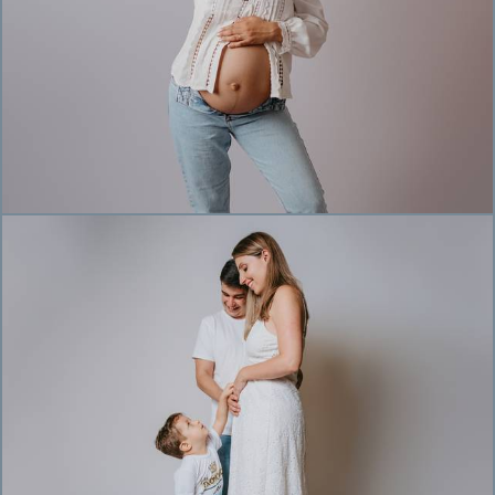
642
0
119
0