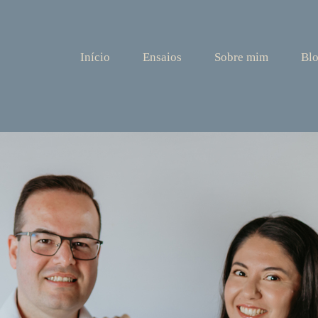
Início
Ensaios
Sobre mim
Bl