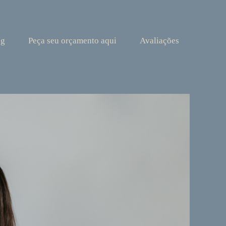
og
Peça seu orçamento aqui
Avaliações