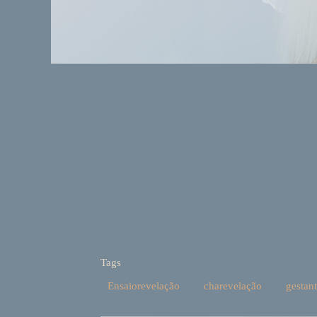
Tags
Ensaiorevelação
charevelação
gestan